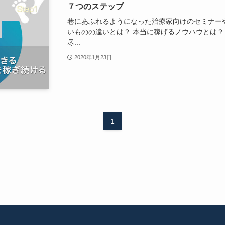
７つのステップ
巷にあふれるようになった治療家向けのセミナー
いものの違いとは？ 本当に稼げるノウハウとは？
尽...
2020年1月23日
1