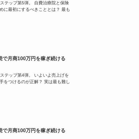
のステップ第5弾。 自費治療院と保険
めに最初にするべきこととは？ 最も
続で月商100万円を稼ぎ続ける
のステップ第4弾。 いよいよ売上げを
手をつけるのが正解？ 実は最も難し
続で月商100万円を稼ぎ続ける