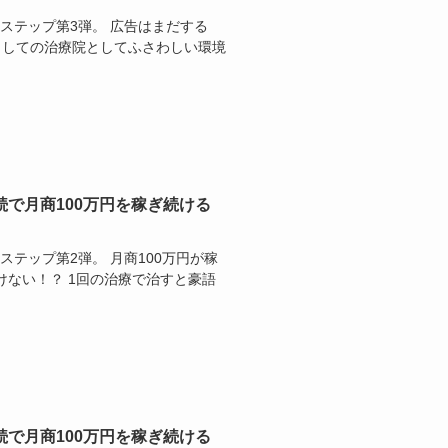
のステップ第3弾。 広告はまだする
としての治療院としてふさわしい環境
続で月商100万円を稼ぎ続ける
ステップ第2弾。 月商100万円が稼
けない！？ 1回の治療で治すと豪語
続で月商100万円を稼ぎ続ける