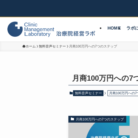
HOME
ラボ
ホーム
無料音声セミナー
月商100万円への7つのステップ
月商100万円への
無料音声セミナー
月商100万円への
月商100万円への7つのステップ