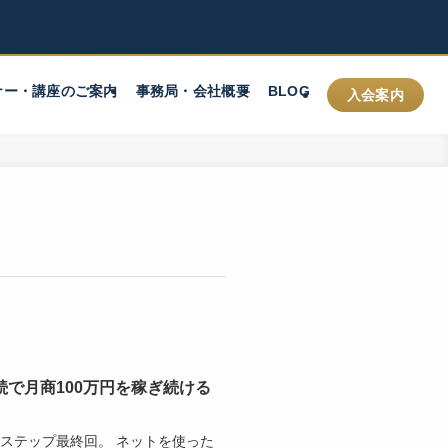
ナー・講座のご案内
事務局・会社概要
BLOG
入会案内
続で月商100万円を稼ぎ続ける
のステップ最終回。 ネットを使った