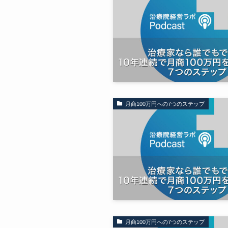
月商100万円への7つのステップ
月商100万円への7つのステップ