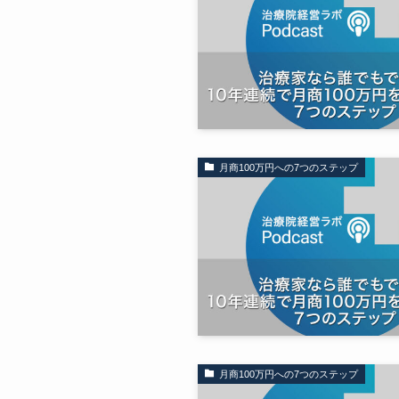
月商100万円への7つのステップ
月商100万円への7つのステップ