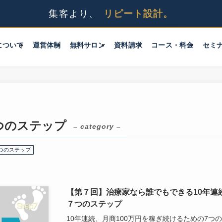
について
運営体制
無料サロン
資料請求
コース・料金
セミ
7つのステップ
– category –
7つのステップ
【第７回】治療家なら誰でもできる10年連
７つのステップ
10年連続、月商100万円を稼ぎ続けるための7つ