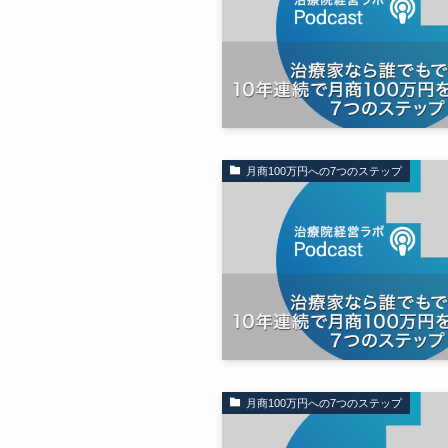
月商100万円への7つのステップ
月商100万円への7つのステップ