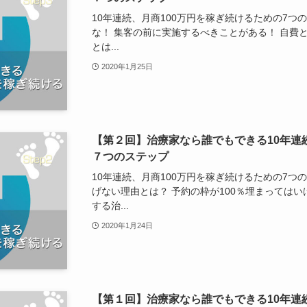
10年連続、月商100万円を稼ぎ続けるための7つ
な！ 集客の前に実施するべきことがある！ 自費
とは...
2020年1月25日
【第２回】治療家なら誰でもできる10年連
７つのステップ
10年連続、月商100万円を稼ぎ続けるための7つの
げない理由とは？ 予約の枠が100％埋まってはい
する治...
2020年1月24日
【第１回】治療家なら誰でもできる10年連