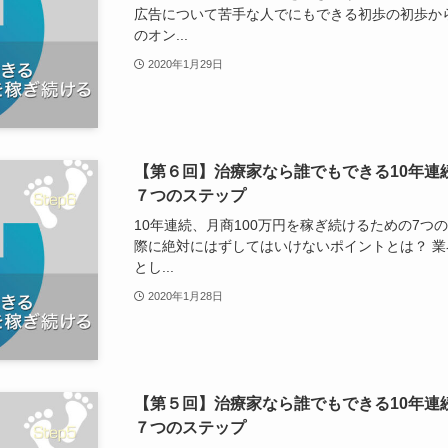
広告について苦手な人でにもできる初歩の初歩から
のオン...
2020年1月29日
【第６回】治療家なら誰でもできる10年連
７つのステップ
10年連続、月商100万円を稼ぎ続けるための7つ
際に絶対にはずしてはいけないポイントとは？ 
とし...
2020年1月28日
【第５回】治療家なら誰でもできる10年連
７つのステップ