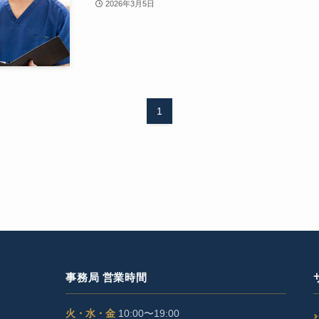
2026年3月5日
1
事務局 営業時間
火・水・金
10:00〜19:00