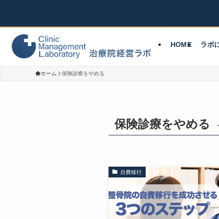
HOME
ラボ
ホーム
保険診療をやめる
保険診療をやめる
自費移行