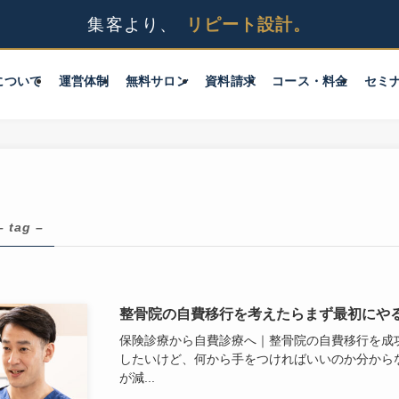
について
運営体制
無料サロン
資料請求
コース・料金
セミ
– tag –
整骨院の自費移行を考えたらまず最初にや
保険診療から自費診療へ｜整骨院の自費移行を成功
したいけど、何から手をつければいいのか分から
が減...