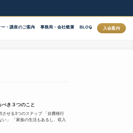
ナー・講座のご案内
事務局・会社概要
BLOG
入会案内
るべき３つのこと
させる3つのステップ 「自費移行
ない」 「家族の生活もあるし、収入