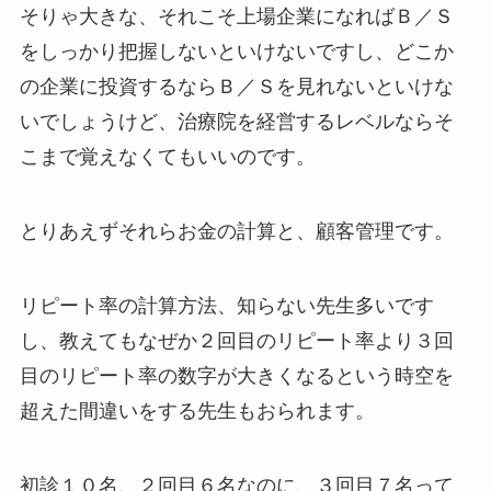
そりゃ大きな、それこそ上場企業になればＢ／Ｓ
をしっかり把握しないといけないですし、どこか
の企業に投資するならＢ／Ｓを見れないといけな
いでしょうけど、治療院を経営するレベルならそ
こまで覚えなくてもいいのです。
とりあえずそれらお金の計算と、顧客管理です。
リピート率の計算方法、知らない先生多いです
し、教えてもなぜか２回目のリピート率より３回
目のリピート率の数字が大きくなるという時空を
超えた間違いをする先生もおられます。
初診１０名、２回目６名なのに、３回目７名って