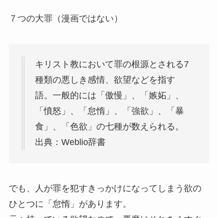
７つの大罪（漫画ではない）
キリスト教において罪の根源とされる7
種類の悪しき感情、欲望などを指す
語。一般的には「傲慢」、「嫉妬」、
「憤怒」、「怠惰」、「強欲」、「暴
食」、「色欲」の七種が数えられる。
出典：Weblio辞書
でも、人が罪を犯すきっかけになってしまう欲の
ひとつに「怠惰」があります。