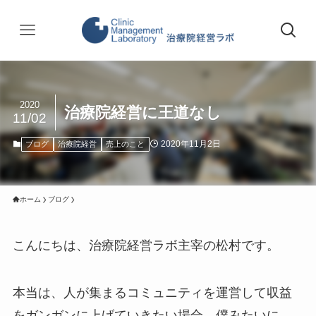
2020
治療院経営に王道なし
11/02
2020年11月2日
ブログ
治療院経営
売上のこと
ホーム
ブログ
こんにちは、治療院経営ラボ主宰の松村です。
本当は、人が集まるコミュニティを運営して収益
をガンガンに上げていきたい場合、僕みたいに