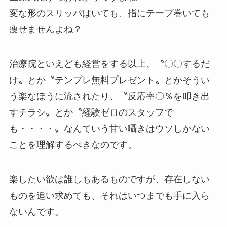
変な形のスリッパはいても、指にテープ巻いても
痩せませんよね？
治療院といえども経営をする以上、〝〇〇するだ
け〟とか〝テンプレ無料プレゼント〟とかそうい
う楽なほうに流されたり、〝反応率〇％を叩き出
すチラシ〟とか〝経験ゼロのスタッフで
も・・・・〟なんていう甘い囁きはウソしかない
ことを理解するべきなのです。
楽したい欲は誰しもあるものですが、存在しない
ものを追い求めても、それはいつまでも手に入ら
ないんです。