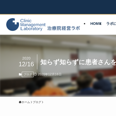
HOME
ラボ
2020
知らず知らずに患者さん
12/16
2020年12月16日
ブログ
ホーム
ブログ