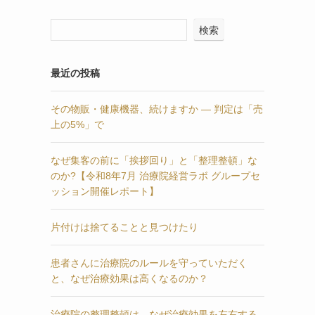
検索
最近の投稿
その物販・健康機器、続けますか — 判定は「売
上の5%」で
なぜ集客の前に「挨拶回り」と「整理整頓」な
のか?【令和8年7月 治療院経営ラボ グループセ
ッション開催レポート】
片付けは捨てることと見つけたり
患者さんに治療院のルールを守っていただく
と、なぜ治療効果は高くなるのか？
治療院の整理整頓は、なぜ治療効果を左右する