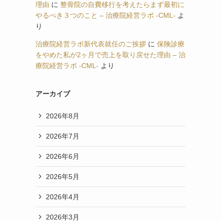
理由
に
整骨院の自費移行を考えたらまず最初に
やるべき３つのこと – 治療院経営ラボ -CML-
よ
り
治療院経営ラボ新代表就任のご挨拶
に
保険診療
をやめた私が2ヶ月で売上を取り戻せた理由 – 治
療院経営ラボ -CML-
より
アーカイブ
2026年8月
2026年7月
2026年6月
2026年5月
2026年4月
2026年3月