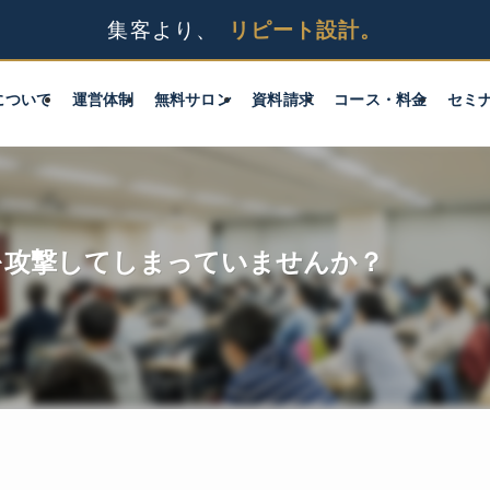
について
運営体制
無料サロン
資料請求
コース・料金
セミ
を攻撃してしまっていませんか？