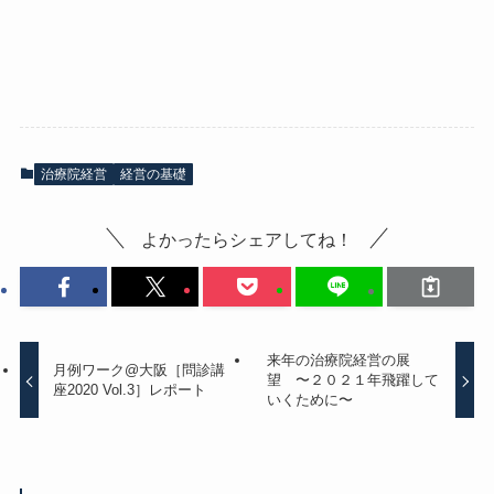
治療院経営
経営の基礎
よかったらシェアしてね！
来年の治療院経営の展
月例ワーク@大阪［問診講
望 〜２０２１年飛躍して
座2020 Vol.3］レポート
いくために〜