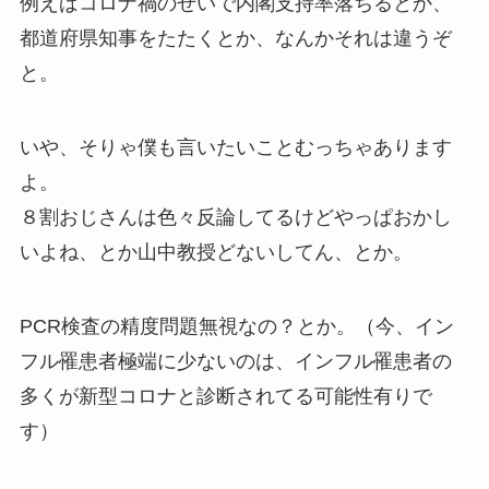
例えばコロナ禍のせいで内閣支持率落ちるとか、
都道府県知事をたたくとか、なんかそれは違うぞ
と。
いや、そりゃ僕も言いたいことむっちゃあります
よ。
８割おじさんは色々反論してるけどやっぱおかし
いよね、とか山中教授どないしてん、とか。
PCR検査の精度問題無視なの？とか。（今、イン
フル罹患者極端に少ないのは、インフル罹患者の
多くが新型コロナと診断されてる可能性有りで
す）