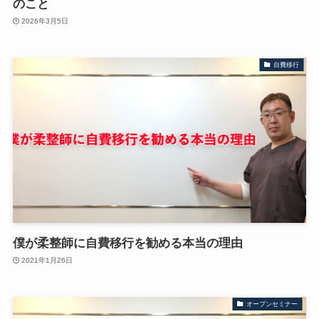
のこと
2026年3月5日
自費移行
僕が柔整師に自費移行を勧める本当の理由
2021年1月26日
オープンセミナー