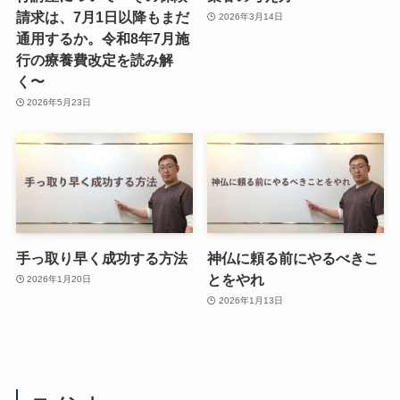
請求は、7月1日以降もまだ
2026年3月14日
通用するか。令和8年7月施
行の療養費改定を読み解
く〜
2026年5月23日
手っ取り早く成功する方法
神仏に頼る前にやるべきこ
とをやれ
2026年1月20日
2026年1月13日