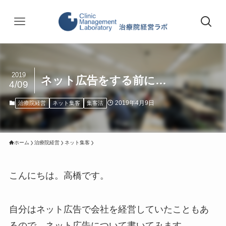
2019
ネット広告をする前に…
4/09
2019年4月9日
治療院経営
ネット集客
集客法
ホーム
治療院経営
ネット集客
こんにちは。高橋です。
自分はネット広告で会社を経営していたこともあ
るので、ネット広告について書いてみます。