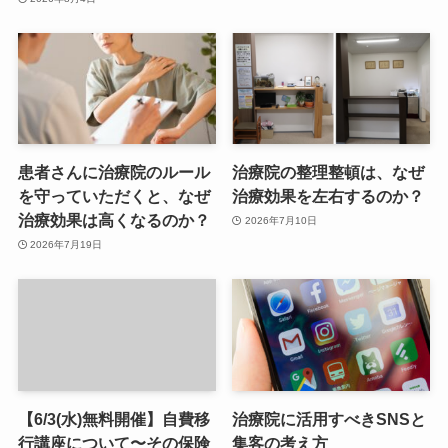
患者さんに治療院のルール
治療院の整理整頓は、なぜ
を守っていただくと、なぜ
治療効果を左右するのか？
治療効果は高くなるのか？
2026年7月10日
2026年7月19日
【6/3(水)無料開催】自費移
治療院に活用すべきSNSと
行講座について〜その保険
集客の考え方