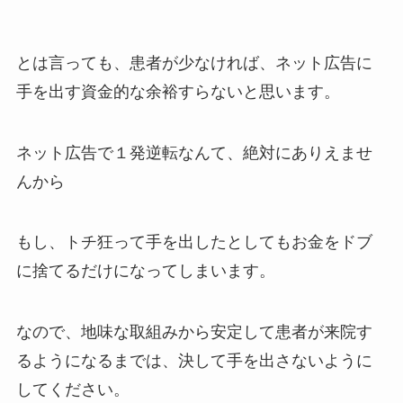
とは言っても、患者が少なければ、ネット広告に
手を出す資金的な余裕すらないと思います。
ネット広告で１発逆転なんて、絶対にありえませ
んから
もし、トチ狂って手を出したとしてもお金をドブ
に捨てるだけになってしまいます。
なので、地味な取組みから安定して患者が来院す
るようになるまでは、決して手を出さないように
してください。