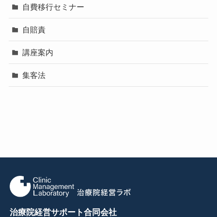
自費移行セミナー
自賠責
講座案内
集客法
治療院経営サポート合同会社