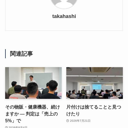
takahashi
関連記事
その物販・健康機器、続け
片付けは捨てることと見つ
ますか — 判定は「売上の
けたり
5%」で
2026年7月21日
2026年8月4日