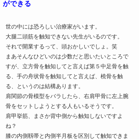
ができる
世の中には恐ろしい治療家がいます。
大腿二頭筋を触知できない先生がいるのです。
それで開業するって、頭おかしいでしょ。笑
まあそんなひどいのは少数だと思いたいところで
すが、立方骨を触知してと言えば第５中足骨を触
る、手の舟状骨を触知してと言えば、橈骨を触
る、というのは結構あります。
肩関節の骨模型をバラしたら、右肩甲骨に左上腕
骨をセットしようとする人もいるそうです。
肩甲挙筋、まさか背中側から触知しないですよ
ね？
膝の内側靱帯と内側半月板を区別して触知できま