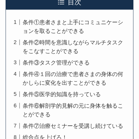
目次
条件①患者さまと上手にコミュニケーシ
ョンを取ることができる
条件②時間を意識しながらマルチタスク
をこなすことができる
条件③タスク管理ができる
条件④１回の治療で患者さまの身体の何
かしらに変化を出すことができる
条件⑤医学的知識を持っている
条件⑥解剖学的見解の元に身体を触るこ
とができる
条件⑦治療セミナーを受講し続けている
総合点を上げろ！