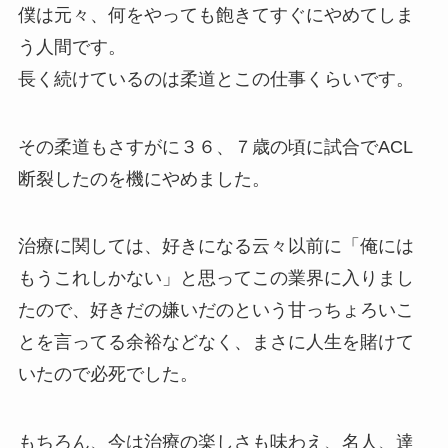
僕は元々、何をやっても飽きてすぐにやめてしま
う人間です。
長く続けているのは柔道とこの仕事くらいです。
その柔道もさすがに３６、７歳の頃に試合でACL
断裂したのを機にやめました。
治療に関しては、好きになる云々以前に「俺には
もうこれしかない」と思ってこの業界に入りまし
たので、好きだの嫌いだのという甘っちょろいこ
とを言ってる余裕などなく、まさに人生を賭けて
いたので必死でした。
もちろん、今は治療の楽しさも味わえ、名人、達