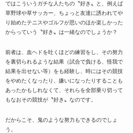
ではこういうガチな人たちの〝好き〟と、例えば
草野球や草サッカー、ちょっと友達に誘われてや
り始めたテニスやゴルフが思いのほか楽しかった
からっていう〝好き〟は一緒なのでしょうか？
前者は、血ヘドを吐くほどの練習をし、その努力
を裏切られるような結果（試合で負ける、怪我で
結果を出せない等）をも経験し、時にはその競技
をやめたくなったり、嫌いになったりすることも
あったかもしれなくて、それらを全部乗り切って
もなおその競技が〝好き〟なのです。
だからこそ、鬼のような努力もできるのでしょ
う。