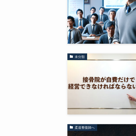
未分類
柔道整復師へ