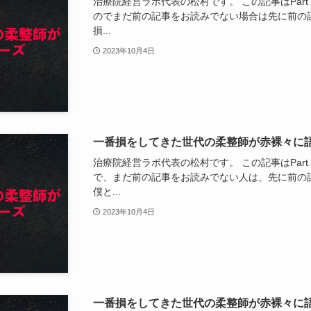
治療院経営ラボ代表の松村です。 この記事はPar
のでまだ前の記事をお読みでない場合は先に前の
損...
2023年10月4日
一番損をしてきた世代の柔整師が赤裸々に語る
治療院経営ラボ代表の松村です。 この記事はPar
で、まだ前の記事をお読みでない人は、先に前の
僕と...
2023年10月4日
一番損をしてきた世代の柔整師が赤裸々に語る