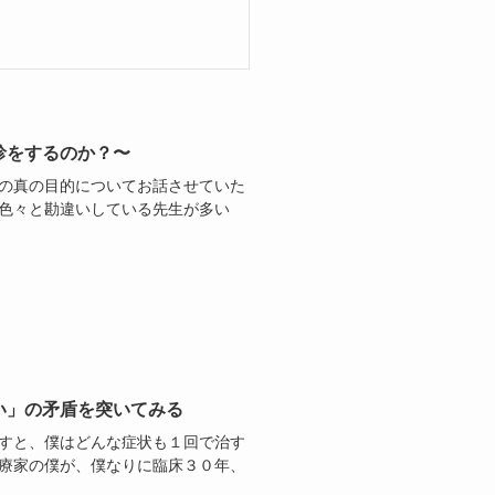
診をするのか？〜
診の真の目的についてお話させていた
て色々と勘違いしている先生が多い
い」の矛盾を突いてみる
ますと、僕はどんな症状も１回で治す
治療家の僕が、僕なりに臨床３０年、