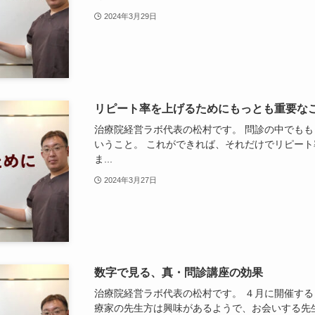
2024年3月29日
リピート率を上げるためにもっとも重要な
治療院経営ラボ代表の松村です。 問診の中でも
いうこと。 これができれば、それだけでリピー
ま...
2024年3月27日
数字で見る、真・問診講座の効果
治療院経営ラボ代表の松村です。 ４月に開催す
療家の先生方は興味があるようで、お会いする先生