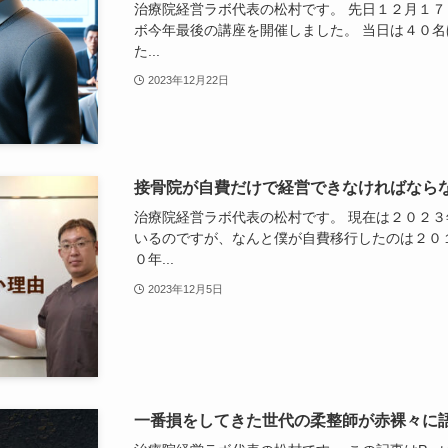
治療院経営ラボ代表の松村です。 先日１２月１７
ボ今年最後の講座を開催しました。 当日は４０
た...
2023年12月22日
接骨院が自費だけで経営できなければなら
治療院経営ラボ代表の松村です。 現在は２０２
いるのですが、なんと僕が自費移行したのは２０
０年...
2023年12月5日
一番損をしてきた世代の柔整師が赤裸々に語る