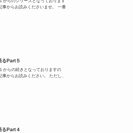
t１からのシリーズとなっております
記事からお読みくださいませ。 一番
Part５
t１からの続きとなっておりますの
記事からお読みください。 ただし、
Part４