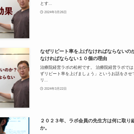
とす...
2024年3月26日
なぜリピート率を上げなければならないの
なければならない１０個の理由
治療院経営ラボの松村です。 治療院経営ラボで
ずリピート率を上げましょう」というお話をさせ
リ...
2024年3月22日
２０２３年、ラボ会員の先生方は何に取り
か。