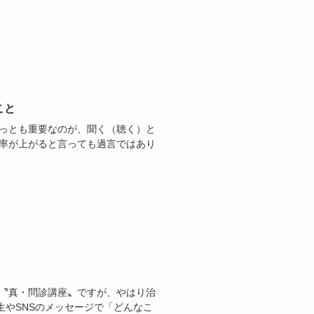
こと
もっとも重要なのが、聞く（聴く）と
ト率が上がると言っても過言ではあり
る〝真・問診講座〟ですが、やはり治
やSNSのメッセージで「どんなこ