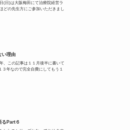
日(日)は大阪梅田にて治療院経営ラ
名ほどの先生方にご参加いただきまし
ない理由
３年、この記事は１１月後半に書いて
１３年なので完全自費にしてもう１
Part６