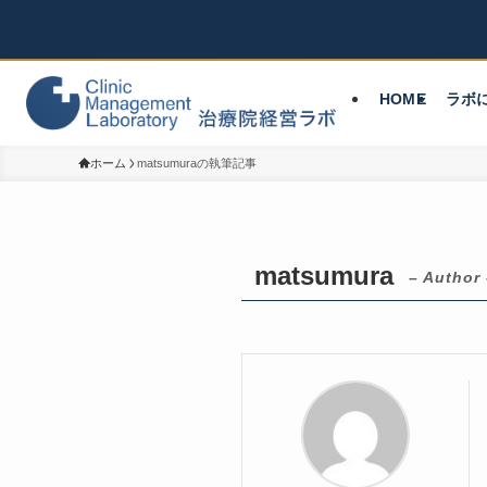
HOME
ラボ
ホーム
matsumuraの執筆記事
matsumura
– Author 