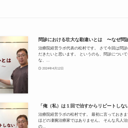
問診における壮大な勘違いとは 〜なぜ問
治療院経営ラボ代表の松村です。 さて今回は問
だきたいと思います。 というのも、問診につい
な、...
2024年4月12日
「俺（私）は１回で治すからリピートしな
治療院経営ラボの松村です。 最初に言っておき
ほどの凄腕治療家ではありません。 そんな凡人
の...