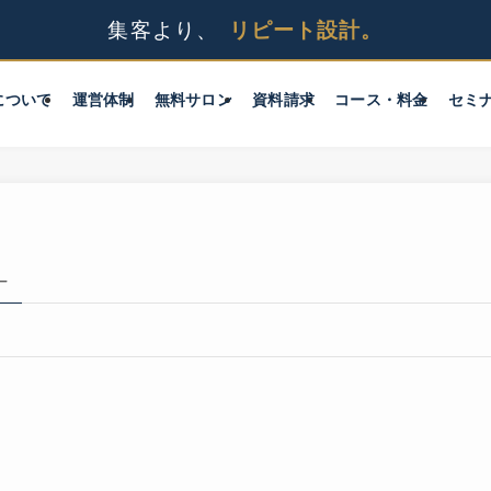
について
運営体制
無料サロン
資料請求
コース・料金
セミ
–