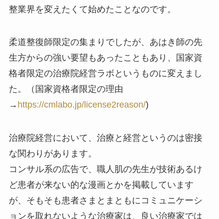
整業界を変えたくて始めたことなのです。
柔道整復師限定の集まりでしたが、あはき師の先
生方からの強い要望もあったこともあり、国家資
格者限定の治療院経営ラボというものに変えまし
た。（国家資格者限定の理由
→
https://cmlabo.jp/license2reason/
)
治療院経営において、治療と経営というのは密接
な関わりがあります。
コンサル系の広告で、職人肌の先生が技術あるけ
ど患者が来ない的な漫画とかを掲載しています
が、そもそも患者さまとまともにコミュニケーシ
ョンを取れないような治療家は、良い治療家では