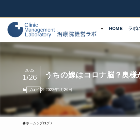
HOME
ラボ
2022
うちの嫁はコロナ脳？奥様
1/26
2022年1月26日
ブログ
ホーム
ブログ