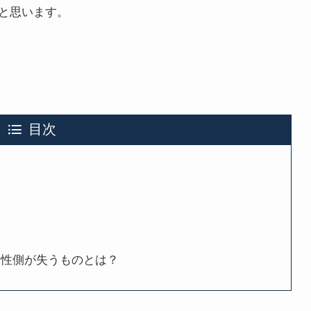
と思います。
目次
？
男性側が失うものとは？