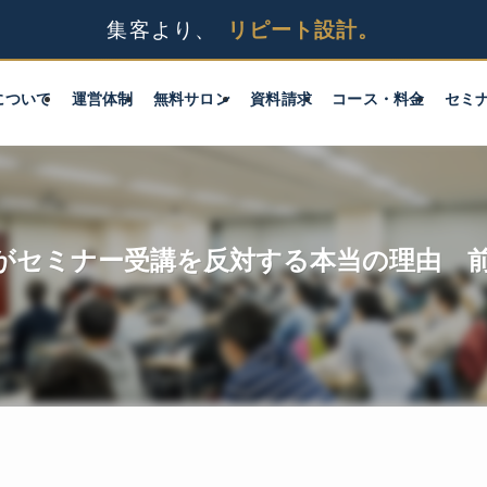
について
運営体制
無料サロン
資料請求
コース・料金
セミ
がセミナー受講を反対する本当の理由 