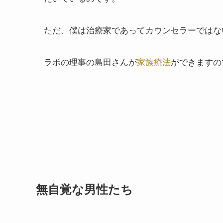
ただ、僕は治療家であってカウンセラーではな
ラボの理事の島田さんが
家族療法
ができますの
無自覚な男性たち