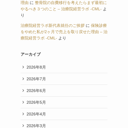
理由
に
整骨院の自費移行を考えたらまず最初に
やるべき３つのこと – 治療院経営ラボ -CML-
よ
り
治療院経営ラボ新代表就任のご挨拶
に
保険診療
をやめた私が2ヶ月で売上を取り戻せた理由 – 治
療院経営ラボ -CML-
より
アーカイブ
2026年8月
2026年7月
2026年6月
2026年5月
2026年4月
2026年3月