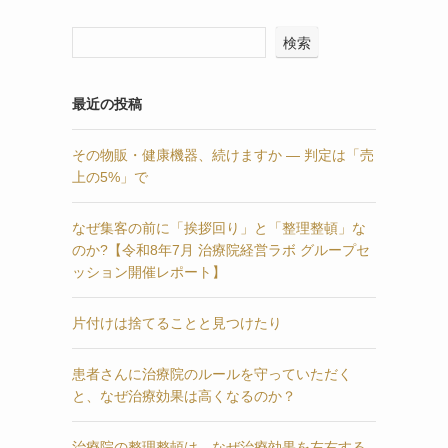
検索
最近の投稿
その物販・健康機器、続けますか — 判定は「売
上の5%」で
なぜ集客の前に「挨拶回り」と「整理整頓」な
のか?【令和8年7月 治療院経営ラボ グループセ
ッション開催レポート】
片付けは捨てることと見つけたり
患者さんに治療院のルールを守っていただく
と、なぜ治療効果は高くなるのか？
治療院の整理整頓は、なぜ治療効果を左右する