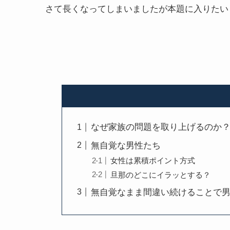
さて長くなってしまいましたが本題に入りたい
なぜ家族の問題を取り上げるのか
無自覚な男性たち
女性は累積ポイント方式
旦那のどこにイラッとする？
無自覚なまま間違い続けることで