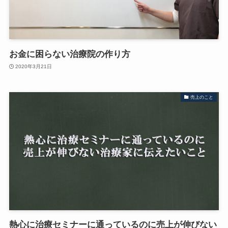
お金に困らない治療院の作り方
2020年3月21日
売上のこと
熱心に治療セミナーに通っているのに売上が伸びない