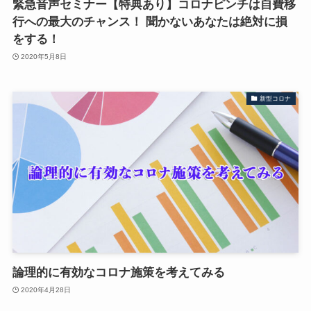
緊急音声セミナー【特典あり】コロナピンチは自費移
行への最大のチャンス！ 聞かないあなたは絶対に損
をする！
2020年5月8日
新型コロナ
論理的に有効なコロナ施策を考えてみる
2020年4月28日