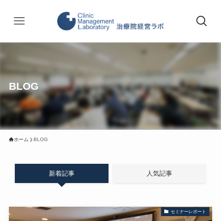
BLOG
ホーム
BLOG
新着記事
人気記事
セミナーレポート