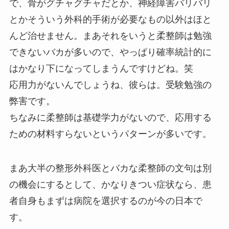
で、骨がグチャグチャだとか、神経障害バリバリ
とかそういう外科的手術が必要なもの以外はほと
んど治せません。まあそれをいうと柔整師は勉強
できないバカが多いので、やっぱり確率統計的に
はかなり下になってしまうんですけどね。笑
応用力がないんでしょうね、彼らは。受験勉強の
弊害です。
ちなみに柔整師は基礎学力がないので、応用する
ための材料すらないというパターンが多いです。
まあ大半の整形外科医とバカな柔整師の文句は別
の機会にするとして、かなりきつい症状なら、患
者自身もまずは病院を選択するのが今の日本で
す。