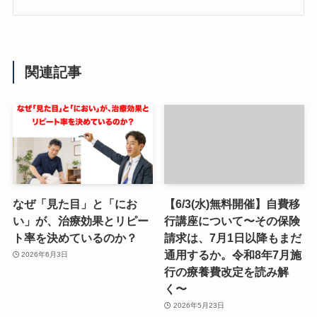
関連記事
なぜ「見た目」と「にお
【6/3(水)無料開催】自費移
い」が、治療効果とリピー
行講座について〜その保険
ト率を決めているのか？
請求は、7月1日以降もまだ
通用するか。令和8年7月施
2026年6月3日
行の療養費改定を読み解
く〜
2026年5月23日