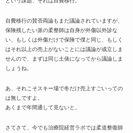
という課題、それは自費移行。
自費移行の賛否両論もまだ議論されていますが、
保険残したい派の柔整師は自身が外傷以外診な
い、もしくは外傷だけで保険で僕と同じ、もしく
はそれ以上の売上がないことには議論が成立しま
せんので、まずは同じ土俵になってから議論しま
しょうね。
あ、それこそスキー場で冬だけ売上すごいっての
は無しですよ。
あくまで年間通して見ないと。
さてさて、今でも治療院経営ラボでは柔道整復師