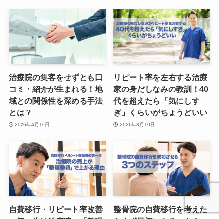
治療院の集客をせずとも口
リピート率を左右する治療
コミ・紹介が生まれる！地
家の身だしなみの教訓！40
域との関係性を深める手法
代を超えたら「気にしす
とは？
ぎ」くらいがちょうどいい
2026年4月10日
2026年3月10日
自費移行・リピート率改善
整骨院の自費移行を考えた