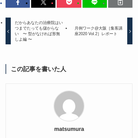
だからあなたの治療院はい
つまでたっても儲からな
月例ワーク@大阪［集客講
い 〜 型がなければ形無
座2020 Vol.2］レポート
しよ編 〜
この記事を書いた人
matsumura