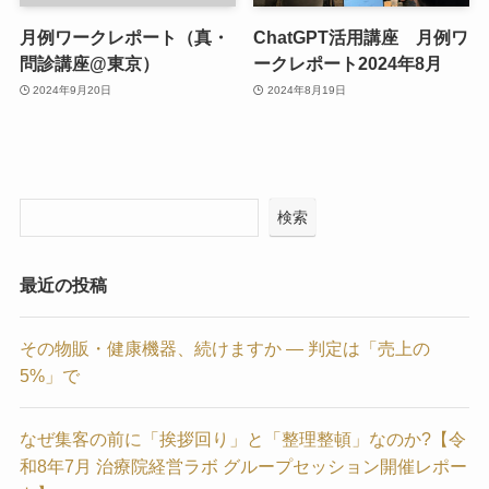
月例ワークレポート（真・
ChatGPT活用講座 月例ワ
問診講座@東京）
ークレポート2024年8月
2024年9月20日
2024年8月19日
検索
最近の投稿
その物販・健康機器、続けますか — 判定は「売上の
5%」で
なぜ集客の前に「挨拶回り」と「整理整頓」なのか?【令
和8年7月 治療院経営ラボ グループセッション開催レポー