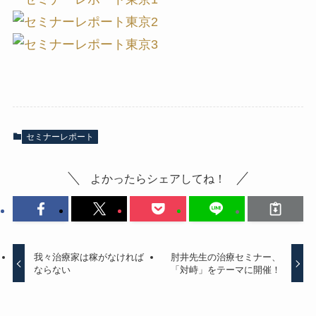
セミナーレポート
よかったらシェアしてね！
我々治療家は稼がなければ
肘井先生の治療セミナー、
ならない
「対峙」をテーマに開催！