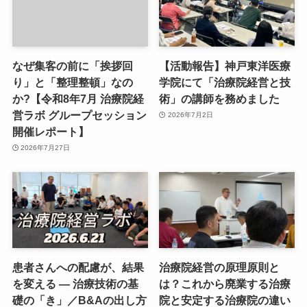
なぜ集客の前に「挨拶回
【活動報告】神戸東洋医療
り」と「整理整頓」なの
学院にて「治療院経営と技
か?【令和8年7月 治療院経
術」の講師を務めました
営ラボ グループセッション
2026年7月2日
開催レポート】
2026年7月27日
患者さんへの配慮が、結果
治療院経営の原理原則と
を変える ― 治療技術の基
は？これから廃業する治療
礎の「き」／B&Aの出し方
院と安定する治療院の違い