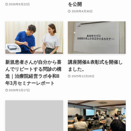
を公開
2026年6月22日
2026年4月30日
新規患者さんが自分から喜
講座開催&表彰式を開催し
んでリピートする問診の構
ました。
造｜治療院経営ラボ令和8
2025年12月26日
年3月セミナーレポート
2026年3月17日