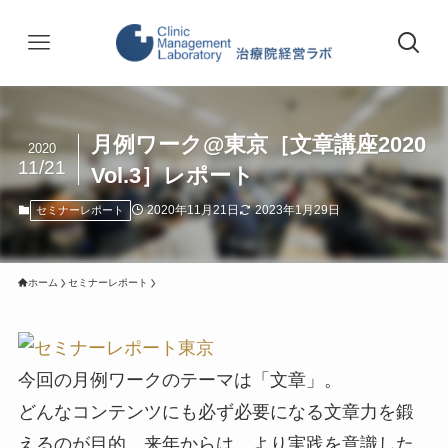
月例ワーク@東京［文章講座2020
2020
11/21
Vol.3］レポート
2020年11月21日
2023年1月29日
セミナーレポート
ホーム
セミナーレポート
今回の月例ワークのテーマは「文章」。
どんなコンテンツにも必ず必要になる文章力を鍛
えるのが目的。来年からは、より実践を意識した