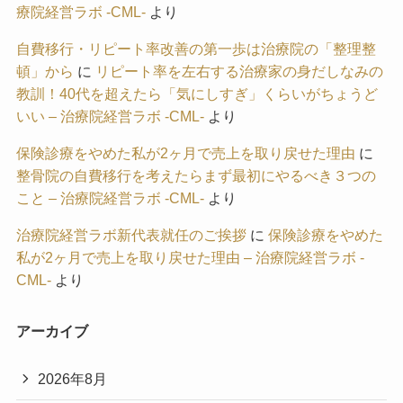
療院経営ラボ -CML-
より
自費移行・リピート率改善の第一歩は治療院の「整理整
頓」から
に
リピート率を左右する治療家の身だしなみの
教訓！40代を超えたら「気にしすぎ」くらいがちょうど
いい – 治療院経営ラボ -CML-
より
保険診療をやめた私が2ヶ月で売上を取り戻せた理由
に
整骨院の自費移行を考えたらまず最初にやるべき３つの
こと – 治療院経営ラボ -CML-
より
治療院経営ラボ新代表就任のご挨拶
に
保険診療をやめた
私が2ヶ月で売上を取り戻せた理由 – 治療院経営ラボ -
CML-
より
アーカイブ
2026年8月