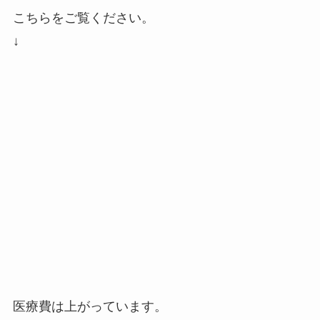
フからの相談もたくさんあります。
もう悪いことはできない、そういう時代なんです
ね。
市場の問題
こちらをご覧ください。
↓