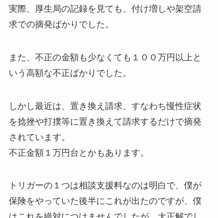
実際、厚生局の記録を見ても、付け増しや架空請
求での摘発ばかりでした。
また、不正の金額も少なくても１００万円以上と
いう高額な不正ばかりでした。
しかし最近は、置き換え請求、すなわち慢性症状
を捻挫や打撲等に置き換えて請求するだけで摘発
されています。
不正金額１万円台とかもあります。
トリガーの１つは相談支援料なのは明白で、僕が
保険をやっていた後半にこれが出たのですが、僕
はこれを絶対につけませんでしたが、大正解でし