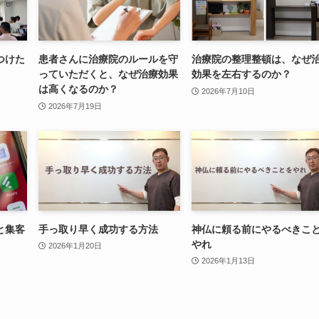
つけた
患者さんに治療院のルールを守
治療院の整理整頓は、なぜ
っていただくと、なぜ治療効果
効果を左右するのか？
は高くなるのか？
2026年7月10日
2026年7月19日
と集客
手っ取り早く成功する方法
神仏に頼る前にやるべきこ
やれ
2026年1月20日
2026年1月13日