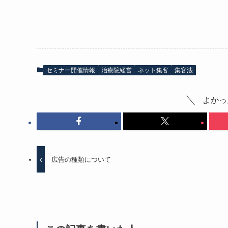
セミナー開催情報
治療院経営
ネット集客
集客法
よかっ
広告の種類について