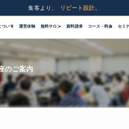
について
運営体制
無料サロン
資料請求
コース・料金
セミ
座のご案内
7日