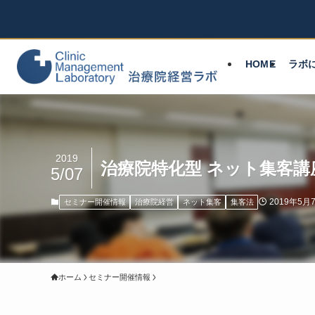
HOME
ラボ
2019
治療院特化型 ネット集客講
5/07
2019年5月
セミナー開催情報
治療院経営
ネット集客
集客法
ホーム
セミナー開催情報