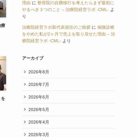
理由
に
整骨院の自費移行を考えたらまず最初に
やるべき３つのこと – 治療院経営ラボ -CML-
よ
り
治療
治療院経営ラボ新代表就任のご挨拶
に
保険診療
をやめた私が2ヶ月で売上を取り戻せた理由 – 治
療院経営ラボ -CML-
より
アーカイブ
2026年8月
2026年7月
2026年6月
とを
2026年5月
2026年4月
2026年3月